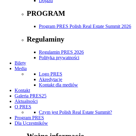
Dojazd
PROGRAM
Program PRES Polish Real Estate Summit 2026
Regulaminy
Regulamin PRES 2026
Polityka prywatności
Bilety
Media
Logo PRES
Akredytacje
Kontakt dla mediów
Kontakt
Galeria PRES25
Aktualności
O PRES
Czym jest Polish Real Estate Summit?
Program PRES
Dla Uczestników
Ważne informacje