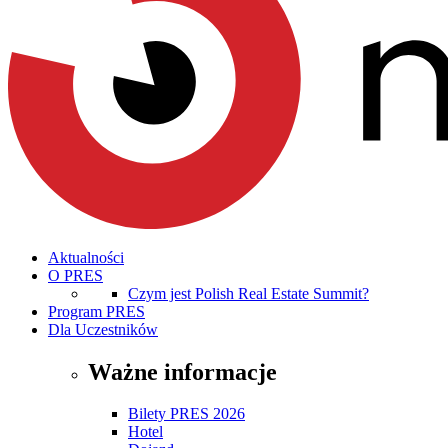
Aktualności
O PRES
Czym jest Polish Real Estate Summit?
Program PRES
Dla Uczestników
Ważne informacje
Bilety PRES 2026
Hotel