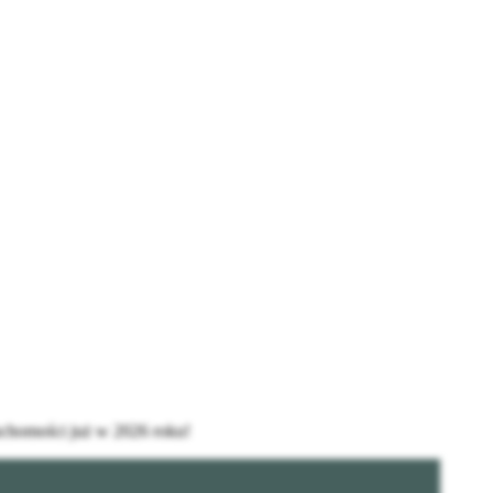
uchomości już w 2026 roku!