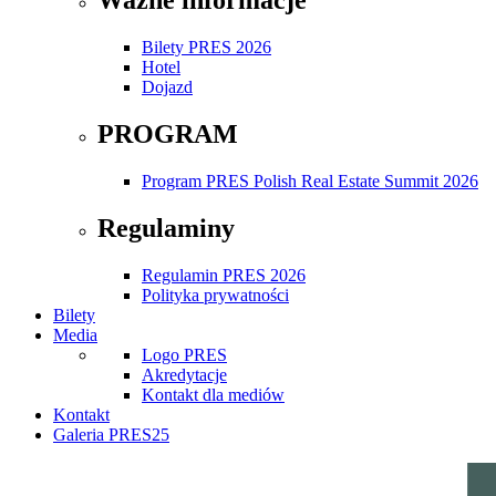
Bilety PRES 2026
Hotel
Dojazd
PROGRAM
Program PRES Polish Real Estate Summit 2026
Regulaminy
Regulamin PRES 2026
Polityka prywatności
Bilety
Media
Logo PRES
Akredytacje
Kontakt dla mediów
Kontakt
Galeria PRES25