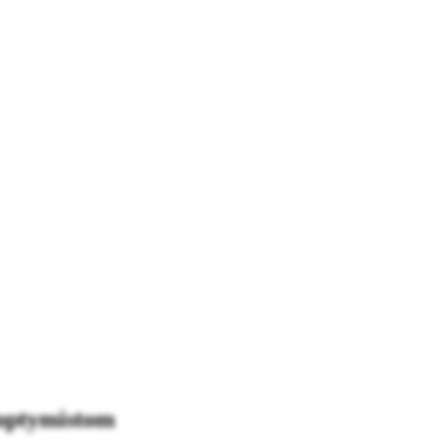
 optymistom