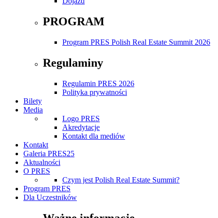
Dojazd
PROGRAM
Program PRES Polish Real Estate Summit 2026
Regulaminy
Regulamin PRES 2026
Polityka prywatności
Bilety
Media
Logo PRES
Akredytacje
Kontakt dla mediów
Kontakt
Galeria PRES25
Aktualności
O PRES
Czym jest Polish Real Estate Summit?
Program PRES
Dla Uczestników
Ważne informacje