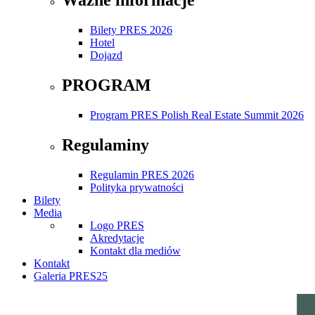
Bilety PRES 2026
Hotel
Dojazd
PROGRAM
Program PRES Polish Real Estate Summit 2026
Regulaminy
Regulamin PRES 2026
Polityka prywatności
Bilety
Media
Logo PRES
Akredytacje
Kontakt dla mediów
Kontakt
Galeria PRES25