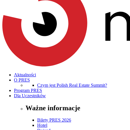
Aktualności
O PRES
Czym jest Polish Real Estate Summit?
Program PRES
Dla Uczestników
Ważne informacje
Bilety PRES 2026
Hotel