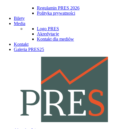
Regulamin PRES 2026
Polityka prywatności
Bilety
Media
Logo PRES
Akredytacje
Kontakt dla mediów
Kontakt
Galeria PRES25