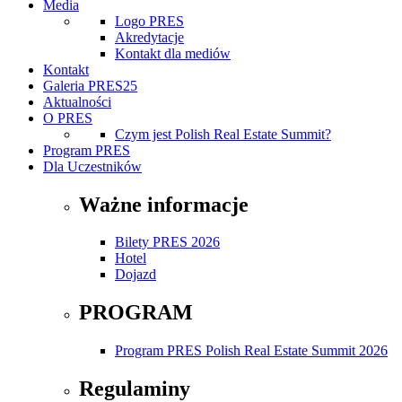
Media
Logo PRES
Akredytacje
Kontakt dla mediów
Kontakt
Galeria PRES25
Aktualności
O PRES
Czym jest Polish Real Estate Summit?
Program PRES
Dla Uczestników
Ważne informacje
Bilety PRES 2026
Hotel
Dojazd
PROGRAM
Program PRES Polish Real Estate Summit 2026
Regulaminy