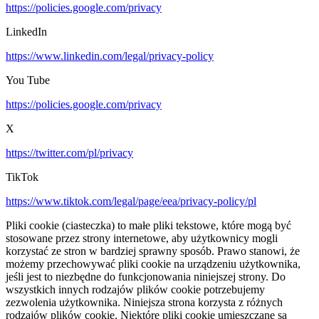
https://policies.google.com/privacy
LinkedIn
https://www.linkedin.com/legal/privacy-policy
You Tube
https://policies.google.com/privacy
X
https://twitter.com/pl/privacy
TikTok
https://www.tiktok.com/legal/page/eea/privacy-policy/pl
Pliki cookie (ciasteczka) to małe pliki tekstowe, które mogą być
stosowane przez strony internetowe, aby użytkownicy mogli
korzystać ze stron w bardziej sprawny sposób. Prawo stanowi, że
możemy przechowywać pliki cookie na urządzeniu użytkownika,
jeśli jest to niezbędne do funkcjonowania niniejszej strony. Do
wszystkich innych rodzajów plików cookie potrzebujemy
zezwolenia użytkownika. Niniejsza strona korzysta z różnych
rodzajów plików cookie. Niektóre pliki cookie umieszczane są