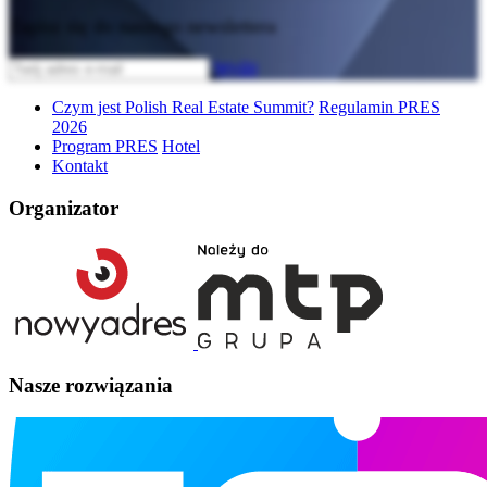
Zapisz się do naszego newslettera
Wyślij
Czym jest Polish Real Estate Summit?
Regulamin PRES
2026
Program PRES
Hotel
Kontakt
Organizator
Nasze rozwiązania