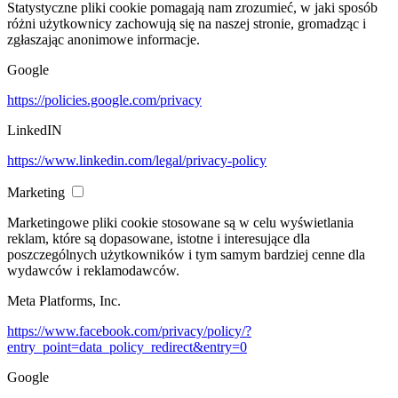
Statystyczne pliki cookie pomagają nam zrozumieć, w jaki sposób
różni użytkownicy zachowują się na naszej stronie, gromadząc i
zgłaszając anonimowe informacje.
Google
https://policies.google.com/privacy
LinkedIN
https://www.linkedin.com/legal/privacy-policy
Marketing
Marketingowe pliki cookie stosowane są w celu wyświetlania
reklam, które są dopasowane, istotne i interesujące dla
poszczególnych użytkowników i tym samym bardziej cenne dla
wydawców i reklamodawców.
Meta Platforms, Inc.
https://www.facebook.com/privacy/policy/?
entry_point=data_policy_redirect&entry=0
Google