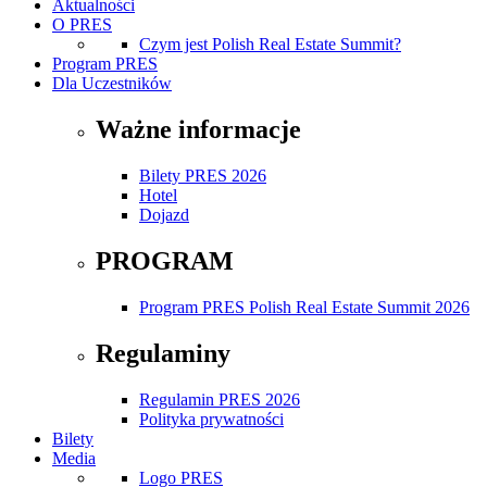
Aktualności
O PRES
Czym jest Polish Real Estate Summit?
Program PRES
Dla Uczestników
Ważne informacje
Bilety PRES 2026
Hotel
Dojazd
PROGRAM
Program PRES Polish Real Estate Summit 2026
Regulaminy
Regulamin PRES 2026
Polityka prywatności
Bilety
Media
Logo PRES