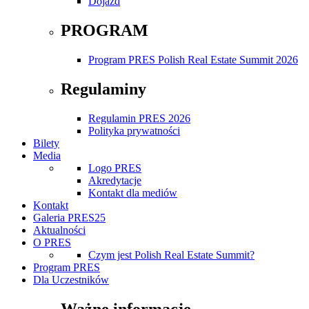
Dojazd
PROGRAM
Program PRES Polish Real Estate Summit 2026
Regulaminy
Regulamin PRES 2026
Polityka prywatności
Bilety
Media
Logo PRES
Akredytacje
Kontakt dla mediów
Kontakt
Galeria PRES25
Aktualności
O PRES
Czym jest Polish Real Estate Summit?
Program PRES
Dla Uczestników
Ważne informacje