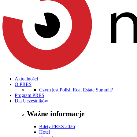
Aktualności
O PRES
Czym jest Polish Real Estate Summit?
Program PRES
Dla Uczestników
Ważne informacje
Bilety PRES 2026
Hotel