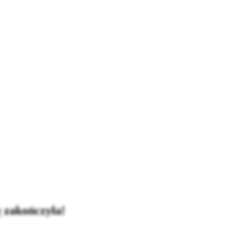
 zakończyła!