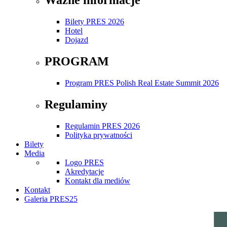
Bilety PRES 2026
Hotel
Dojazd
PROGRAM
Program PRES Polish Real Estate Summit 2026
Regulaminy
Regulamin PRES 2026
Polityka prywatności
Bilety
Media
Logo PRES
Akredytacje
Kontakt dla mediów
Kontakt
Galeria PRES25