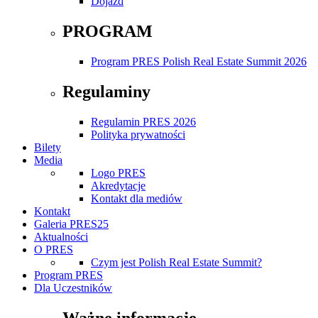
Dojazd
PROGRAM
Program PRES Polish Real Estate Summit 2026
Regulaminy
Regulamin PRES 2026
Polityka prywatności
Bilety
Media
Logo PRES
Akredytacje
Kontakt dla mediów
Kontakt
Galeria PRES25
Aktualności
O PRES
Czym jest Polish Real Estate Summit?
Program PRES
Dla Uczestników
Ważne informacje