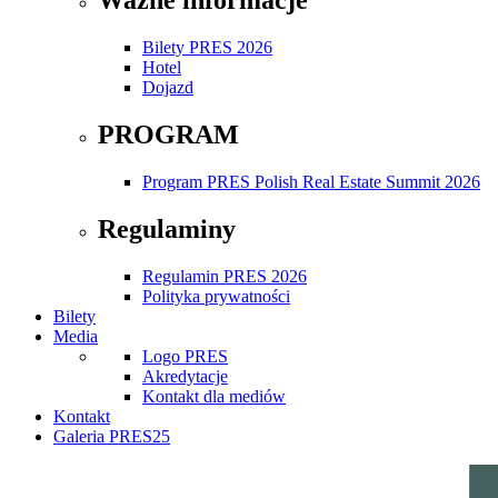
Bilety PRES 2026
Hotel
Dojazd
PROGRAM
Program PRES Polish Real Estate Summit 2026
Regulaminy
Regulamin PRES 2026
Polityka prywatności
Bilety
Media
Logo PRES
Akredytacje
Kontakt dla mediów
Kontakt
Galeria PRES25