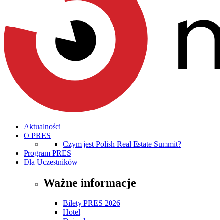
Aktualności
O PRES
Czym jest Polish Real Estate Summit?
Program PRES
Dla Uczestników
Ważne informacje
Bilety PRES 2026
Hotel