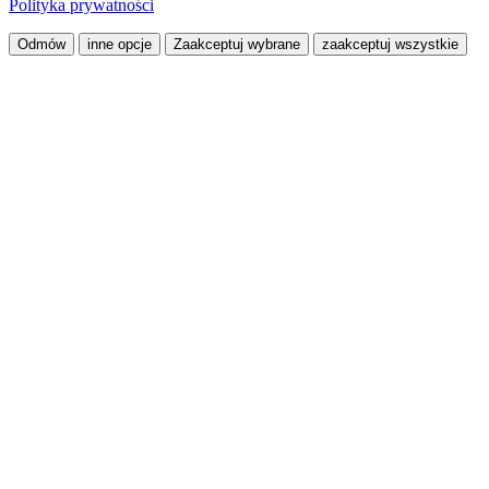
Polityka prywatności
Odmów
inne opcje
Zaakceptuj wybrane
zaakceptuj wszystkie