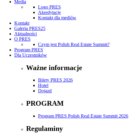
Media
Logo PRES
Akredytacje
Kontakt dla mediów
Kontakt
Galeria PRES25
Aktualności
O PRES
Czym jest Polish Real Estate Summit?
Program PRES
Dla Uczestników
Ważne informacje
Bilety PRES 2026
Hotel
Dojazd
PROGRAM
Program PRES Polish Real Estate Summit 2026
Regulaminy