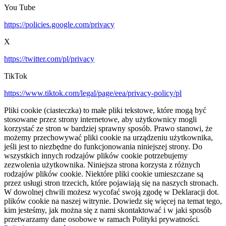
You Tube
https://policies.google.com/privacy
X
https://twitter.com/pl/privacy
TikTok
https://www.tiktok.com/legal/page/eea/privacy-policy/pl
Pliki cookie (ciasteczka) to małe pliki tekstowe, które mogą być
stosowane przez strony internetowe, aby użytkownicy mogli
korzystać ze stron w bardziej sprawny sposób. Prawo stanowi, że
możemy przechowywać pliki cookie na urządzeniu użytkownika,
jeśli jest to niezbędne do funkcjonowania niniejszej strony. Do
wszystkich innych rodzajów plików cookie potrzebujemy
zezwolenia użytkownika. Niniejsza strona korzysta z różnych
rodzajów plików cookie. Niektóre pliki cookie umieszczane są
przez usługi stron trzecich, które pojawiają się na naszych stronach.
W dowolnej chwili możesz wycofać swoją zgodę w Deklaracji dot.
plików cookie na naszej witrynie. Dowiedz się więcej na temat tego,
kim jesteśmy, jak można się z nami skontaktować i w jaki sposób
przetwarzamy dane osobowe w ramach Polityki prywatności.