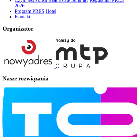
Czym jest Polish Real Estate Summit?
Regulamin PRES
2026
Program PRES
Hotel
Kontakt
Organizator
Nasze rozwiązania