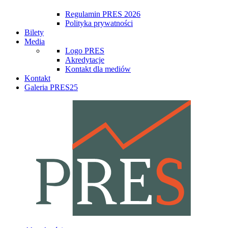
Regulamin PRES 2026
Polityka prywatności
Bilety
Media
Logo PRES
Akredytacje
Kontakt dla mediów
Kontakt
Galeria PRES25