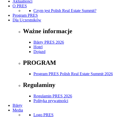
Aktualności
O PRES
Czym jest Polish Real Estate Summit?
Program PRES
Dla Uczestników
Ważne informacje
Bilety PRES 2026
Hotel
Dojazd
PROGRAM
Program PRES Polish Real Estate Summit 2026
Regulaminy
Regulamin PRES 2026
Polityka prywatności
Bilety
Media
Logo PRES