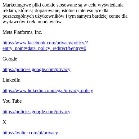
Marketingowe pliki cookie stosowane są w celu wyświetlania
reklam, które są dopasowane, istotne i interesujące dla
poszczególnych użytkowników i tym samym bardziej cenne dla
wydawców i reklamodawców.
Meta Platforms, Inc.
https://www.facebook.com/privacy/policy/?
entry_point=data_policy_redirect&entry=0
Google
https://policies.google.com/privacy
LinkedIn
https://www.linkedin.com/legal/privacy-policy
You Tube
https://policies.google.com/privacy
X
https://twitter.com/pl/privacy