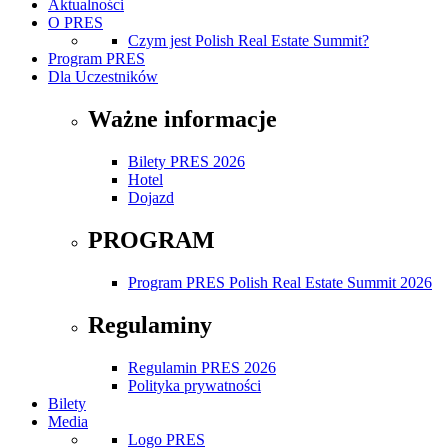
Aktualności
O PRES
Czym jest Polish Real Estate Summit?
Program PRES
Dla Uczestników
Ważne informacje
Bilety PRES 2026
Hotel
Dojazd
PROGRAM
Program PRES Polish Real Estate Summit 2026
Regulaminy
Regulamin PRES 2026
Polityka prywatności
Bilety
Media
Logo PRES