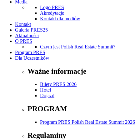
Media
Logo PRES
Akredytacje
Kontakt dla mediów
Kontakt
Galeria PRES25
Aktualności
O PRES
Czym jest Polish Real Estate Summit?
Program PRES
Dla Uczestników
Ważne informacje
Bilety PRES 2026
Hotel
Dojazd
PROGRAM
Program PRES Polish Real Estate Summit 2026
Regulaminy