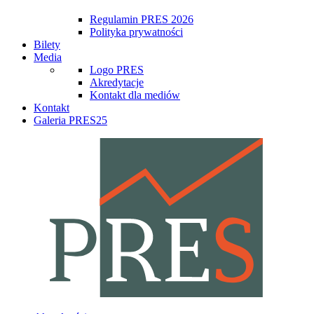
Regulamin PRES 2026
Polityka prywatności
Bilety
Media
Logo PRES
Akredytacje
Kontakt dla mediów
Kontakt
Galeria PRES25