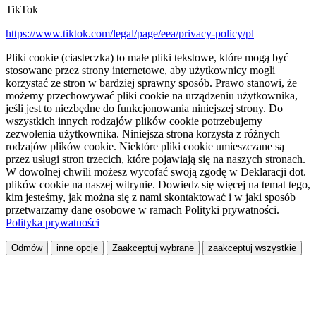
TikTok
https://www.tiktok.com/legal/page/eea/privacy-policy/pl
Pliki cookie (ciasteczka) to małe pliki tekstowe, które mogą być
stosowane przez strony internetowe, aby użytkownicy mogli
korzystać ze stron w bardziej sprawny sposób. Prawo stanowi, że
możemy przechowywać pliki cookie na urządzeniu użytkownika,
jeśli jest to niezbędne do funkcjonowania niniejszej strony. Do
wszystkich innych rodzajów plików cookie potrzebujemy
zezwolenia użytkownika. Niniejsza strona korzysta z różnych
rodzajów plików cookie. Niektóre pliki cookie umieszczane są
przez usługi stron trzecich, które pojawiają się na naszych stronach.
W dowolnej chwili możesz wycofać swoją zgodę w Deklaracji dot.
plików cookie na naszej witrynie. Dowiedz się więcej na temat tego,
kim jesteśmy, jak można się z nami skontaktować i w jaki sposób
przetwarzamy dane osobowe w ramach Polityki prywatności.
Polityka prywatności
Odmów
inne opcje
Zaakceptuj wybrane
zaakceptuj wszystkie