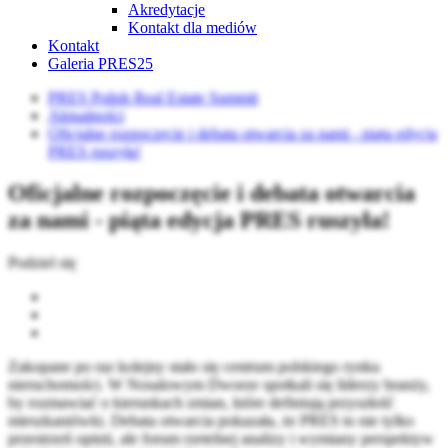
Akredytacje
Kontakt dla mediów
Kontakt
Galeria PRES25
PRES Polish Real Estate Summit
Aktualności
Oficjalne rozpoczęcie i debata otwarcia za nami - piąta edycja
PRES ruszyła!
Oficjalne rozpoczęcie i debata otwarcia
za nami - piąta edycja PRES ruszyła!
Podziel się
Zakopane po raz kolejny stało się centrum polskiego rynku
nieruchomości. W Nosalowym Dworze spotkali się liderzy branży,
by rozmawiać o kierunkach zmian, które definiują przyszłość
mieszkaniówki. Debata otwarcia pokazała, że PRES to nie tylko
przestrzeń opinii, ale forum rzetelnej analizy i wymiany perspektyw