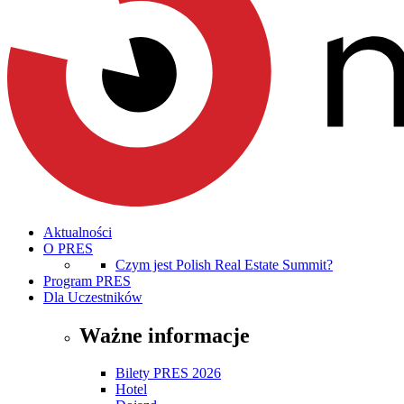
Aktualności
O PRES
Czym jest Polish Real Estate Summit?
Program PRES
Dla Uczestników
Ważne informacje
Bilety PRES 2026
Hotel