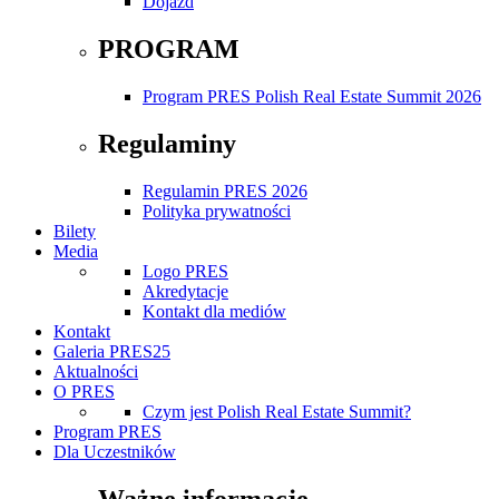
Dojazd
PROGRAM
Program PRES Polish Real Estate Summit 2026
Regulaminy
Regulamin PRES 2026
Polityka prywatności
Bilety
Media
Logo PRES
Akredytacje
Kontakt dla mediów
Kontakt
Galeria PRES25
Aktualności
O PRES
Czym jest Polish Real Estate Summit?
Program PRES
Dla Uczestników
Ważne informacje