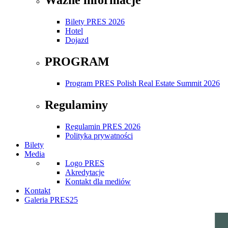
Bilety PRES 2026
Hotel
Dojazd
PROGRAM
Program PRES Polish Real Estate Summit 2026
Regulaminy
Regulamin PRES 2026
Polityka prywatności
Bilety
Media
Logo PRES
Akredytacje
Kontakt dla mediów
Kontakt
Galeria PRES25