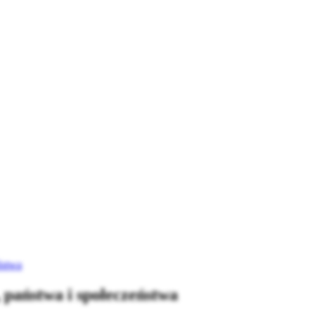
ństwa
 państwa i społeczeństwa