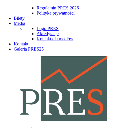
Regulamin PRES 2026
Polityka prywatności
Bilety
Media
Logo PRES
Akredytacje
Kontakt dla mediów
Kontakt
Galeria PRES25