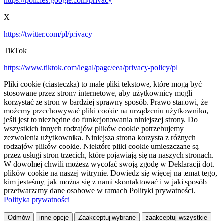
https://policies.google.com/privacy
X
https://twitter.com/pl/privacy
TikTok
https://www.tiktok.com/legal/page/eea/privacy-policy/pl
Pliki cookie (ciasteczka) to małe pliki tekstowe, które mogą być
stosowane przez strony internetowe, aby użytkownicy mogli
korzystać ze stron w bardziej sprawny sposób. Prawo stanowi, że
możemy przechowywać pliki cookie na urządzeniu użytkownika,
jeśli jest to niezbędne do funkcjonowania niniejszej strony. Do
wszystkich innych rodzajów plików cookie potrzebujemy
zezwolenia użytkownika. Niniejsza strona korzysta z różnych
rodzajów plików cookie. Niektóre pliki cookie umieszczane są
przez usługi stron trzecich, które pojawiają się na naszych stronach.
W dowolnej chwili możesz wycofać swoją zgodę w Deklaracji dot.
plików cookie na naszej witrynie. Dowiedz się więcej na temat tego,
kim jesteśmy, jak można się z nami skontaktować i w jaki sposób
przetwarzamy dane osobowe w ramach Polityki prywatności.
Polityka prywatności
Odmów
inne opcje
Zaakceptuj wybrane
zaakceptuj wszystkie