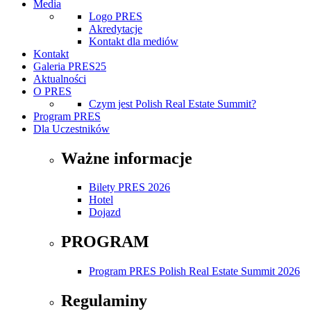
Media
Logo PRES
Akredytacje
Kontakt dla mediów
Kontakt
Galeria PRES25
Aktualności
O PRES
Czym jest Polish Real Estate Summit?
Program PRES
Dla Uczestników
Ważne informacje
Bilety PRES 2026
Hotel
Dojazd
PROGRAM
Program PRES Polish Real Estate Summit 2026
Regulaminy