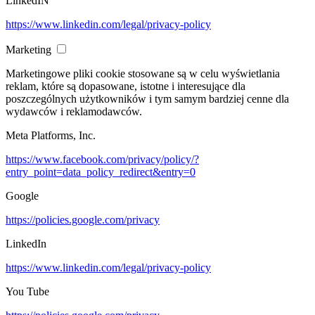
LinkedIN
https://www.linkedin.com/legal/privacy-policy
Marketing
Marketingowe pliki cookie stosowane są w celu wyświetlania
reklam, które są dopasowane, istotne i interesujące dla
poszczególnych użytkowników i tym samym bardziej cenne dla
wydawców i reklamodawców.
Meta Platforms, Inc.
https://www.facebook.com/privacy/policy/?
entry_point=data_policy_redirect&entry=0
Google
https://policies.google.com/privacy
LinkedIn
https://www.linkedin.com/legal/privacy-policy
You Tube