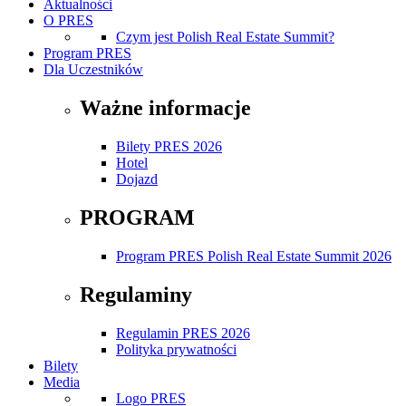
Aktualności
O PRES
Czym jest Polish Real Estate Summit?
Program PRES
Dla Uczestników
Ważne informacje
Bilety PRES 2026
Hotel
Dojazd
PROGRAM
Program PRES Polish Real Estate Summit 2026
Regulaminy
Regulamin PRES 2026
Polityka prywatności
Bilety
Media
Logo PRES